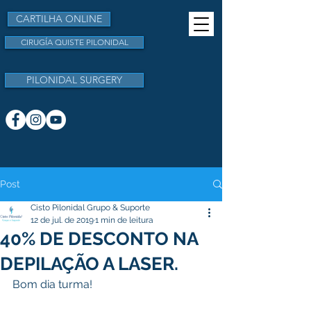
CARTILHA ONLINE
CIRUGÍA QUISTE PILONIDAL
PILONIDAL SURGERY
Post
Cisto Pilonidal Grupo & Suporte
12 de jul. de 2019
1 min de leitura
40% DE DESCONTO NA
DEPILAÇÃO A LASER.
Bom dia turma! 