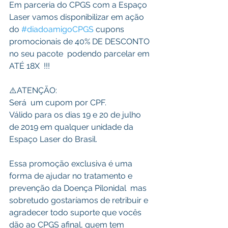
Em parceria do CPGS com a Espaço 
Laser vamos disponibilizar em ação 
do 
#diadoamigoCPGS
 cupons 
promocionais de 40% DE DESCONTO 
no seu pacote  podendo parcelar em 
ATÉ 18X  !!!  
⚠️ATENÇÃO:
Será  um cupom por CPF.
Válido para os dias 19 e 20 de julho 
de 2019 em qualquer unidade da 
Espaço Laser do Brasil.
Essa promoção exclusiva é uma 
forma de ajudar no tratamento e 
prevenção da Doença Pilonidal  mas 
sobretudo gostaríamos de retribuir e 
agradecer todo suporte que vocês 
dão ao CPGS afinal, quem tem 