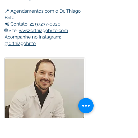
📍 Agendamentos com o Dr. Thiago
Brito:
📲 Contato: 21 97237-0020
🌐 Site:
www.drthiagobrito.com
Acompanhe no Instagram:
@drthiagobrito