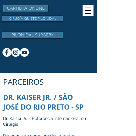
CARTILHA ONLINE
CIRUGÍA QUISTE PILONIDAL
PILONIDAL SURGERY
PARCEIROS
DR. KAISER JR. / SÃO
JOSÉ DO RIO PRETO - SP
Dr. Kaiser Jr. – Referência Internacional em
Cirurgia
Reconhecido como um dos grandes