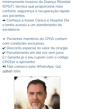
minimamente invasivo da Doença Pilonidal
(EPSiT), técnica que proporciona mais
conforto, segurança e recuperação rápida
aos pacientes.
➡️ Conheça a Kaiser Clínica e Hospital Dia
e tenha acesso a um atendimento de
excelência.
🔹 Pacientes membros do CPGS contam
com condições exclusivas:
✔️ Desconto especial no valor da cirurgia
✔️ Parcelamento em até 10x sem juros
👉 Garanta já o seu cupom com o código
CPGS10 e aproveite!
📲 Fale conosco pelo WhatsApp:
(24)
99846-7201