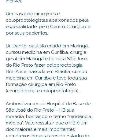
incrível.
Um casal de cirurgiões e
coloproctologistas apaixonados pela
especialidade, pelo Centro Cirúrgico e
por seus pacientes.
Dr. Danilo, paulista criado em Maringá,
cursou medicina em Curitiba, cirurgia
geral em Maringá e foi para São José
do Rio Preto fazer coloproctologia.
Dra. Aline, nascida em Brasília, cursou
medicina em Curitiba e teve toda sua
formação cirúrgica em Rio Preto
(cirurgia geral e coloproctologia).
Ambos fizeram do Hospital de Base de
São José do Rio Preto – HB sua
moradia, honrando o termo “residência
médica”. Vale ressaltar que o HB é um
dos maiores e mais importantes
complexos hospitalares do Estado de