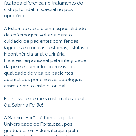
faz toda diferença no tratamento do
cisto pilonidal m special no pós
opratório.
A Estomaterapia é uma especialidade
da enfermagem voltada para o
cuidado de pacientes com feridas
(agúdas e crônicas), estomas, fístulas e
incontinência anal e urinária.
É a área responsável pela integridade
da pele e aumento expressivo da
qualidade de vida de pacientes
acometidos por diversas patologias
assim como o cisto pilonidal.
E a nossa enfermeira estomaterapeuta
é a Sabrina Feijão!
A Sabrina Feijão é formada pela
Universidade de Fortaleza , pós-
graduada em Estomaterapia pela