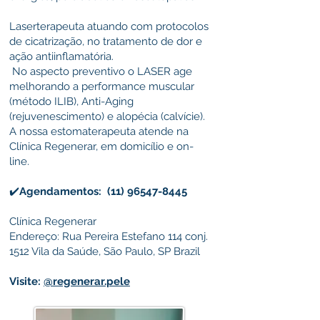
Laserterapeuta atuando com protocolos
de cicatrização, no tratamento de dor e
ação antiinflamatória.
No aspecto preventivo o LASER age
melhorando a performance muscular
(método ILIB), Anti-Aging
(rejuvenescimento) e alopécia (calvície).
A nossa estomaterapeuta atende na
Clínica Regenerar, em domicílio e on-
line.
✔️
Agendamentos:
(11) 96547-8445
Clínica Regenerar
Endereço: Rua Pereira Estefano 114 conj.
1512 Vila da Saúde, São Paulo, SP Brazil
Visite:
@regenerar.pele