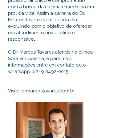
profissional único e comprometido
com a busca da ciência e medicina em
prol da vida. Assim a carreira do Dr.
Marcos Tavares vem a cada dia
evoluindo com o objetivo de oferecer
um atendimento único, ético e
responsável.
O Dr. Marcos Tavares atende na clínica
Sora em Goiânia, e para mais
informações entre em contato pelo
whatsApp (62) 9 8492-0015.
Visite:
drmarcostavares.com.br