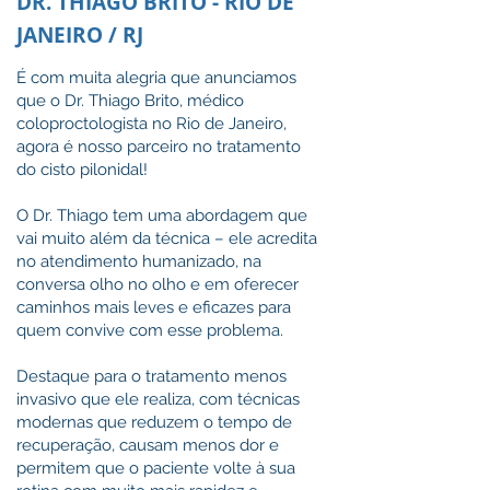
DR. THIAGO BRITO - RIO DE
JANEIRO / RJ
É com muita alegria que anunciamos
que o Dr. Thiago Brito, médico
coloproctologista no Rio de Janeiro,
agora é nosso parceiro no tratamento
do cisto pilonidal!
O Dr. Thiago tem uma abordagem que
vai muito além da técnica – ele acredita
no atendimento humanizado, na
conversa olho no olho e em oferecer
caminhos mais leves e eficazes para
quem convive com esse problema.
Destaque para o tratamento menos
invasivo que ele realiza, com técnicas
modernas que reduzem o tempo de
recuperação, causam menos dor e
permitem que o paciente volte à sua