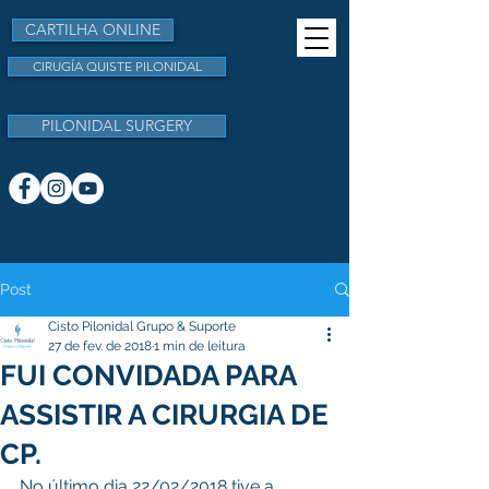
CARTILHA ONLINE
CIRUGÍA QUISTE PILONIDAL
PILONIDAL SURGERY
Post
Cisto Pilonidal Grupo & Suporte
27 de fev. de 2018
1 min de leitura
FUI CONVIDADA PARA
ASSISTIR A CIRURGIA DE
CP.
No último dia 22/02/2018 tive a 