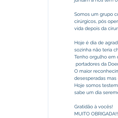
Somos um grupo co
cirúrgicos, pós oper
vida depois da cirur
Hoje é dia de agra
sozinha não teria 
Tenho orgulho em d
 portadores da Doe
O maior reconhecim
desesperadas mas 
Hoje somos testem
sabe um dia seremos
Gratidão à vocês! 
MUITO OBRIGADA!!