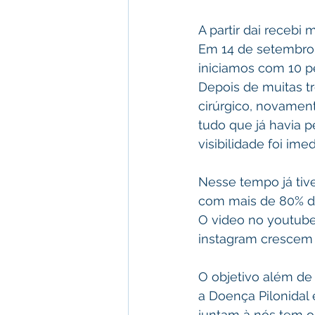
A partir dai recebi
Em 14 de setembro 
iniciamos com 10 p
Depois de muitas t
cirúrgico, novamen
tudo que já havia p
visibilidade foi imed
Nesse tempo já tiv
com mais de 80% d
O video no youtube
instagram crescem 
O objetivo além de
a Doença Pilonidal 
juntam à nós tem