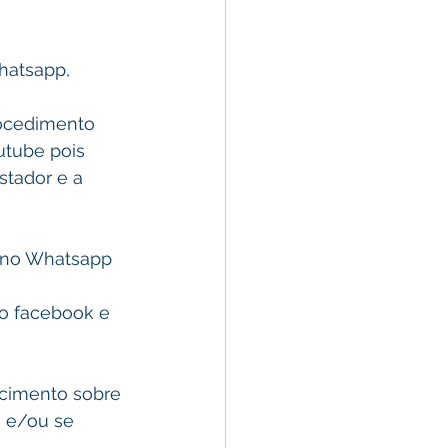
 
hatsapp, 
rocedimento 
tube pois 
stador e a 
 no Whatsapp 
o facebook e 
ecimento sobre 
m e/ou se 