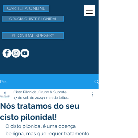
CARTILHA ONLINE
CIRUGÍA QUISTE PILONIDAL
PILONIDAL SURGERY
Post
Cisto Pilonidal Grupo & Suporte
17 de set. de 2024
1 min de leitura
Nós tratamos do seu
cisto pilonidal!
O cisto pilonidal é uma doença 
benigna, mas que requer tratamento 