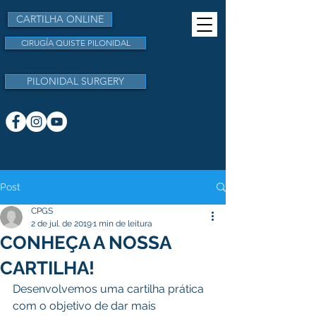
CARTILHA ONLINE
CIRUGÍA QUISTE PILONIDAL
PILONIDAL SURGERY
Post
CPGS
2 de jul. de 2019
1 min de leitura
CONHEÇA A NOSSA
CARTILHA!
Desenvolvemos uma cartilha prática 
com o objetivo de dar mais 