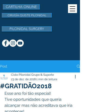
CARTILHA ONLINE
CIRUGÍA QUISTE PILONIDAL
PILONIDAL SURGERY
Post
Cisto Pilonidal Grupo & Suporte
23 de dez. de 2018
1 min de leitura
#GRATIDÃO2018
Esse ano foi tão especial! 
Tive oportunidades que queria 
alcançar mas não acreditava que iria 
acontecer!