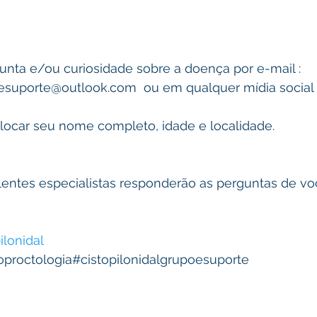
unta e/ou curiosidade sobre a doença por e-mail : 
oesuporte@outlook.com  ou em qualquer mídia social
ocar seu nome completo, idade e localidade.
ntes especialistas responderão as perguntas de vo
ilonidal
oproctologia#cistopilonidalgrupoesuporte